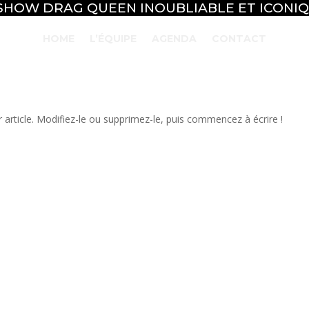
SHOW DRAG QUEEN INOUBLIABLE ET ICONIQ
HOME
L’ÉQUIPE
AGENDA
CONTACT
article. Modifiez-le ou supprimez-le, puis commencez à écrire !