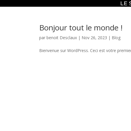
LE 
Bonjour tout le monde !
par
benoit Desclaux
|
Nov 26, 2023
|
Blog
Bienvenue sur WordPress. Ceci est votre premier 